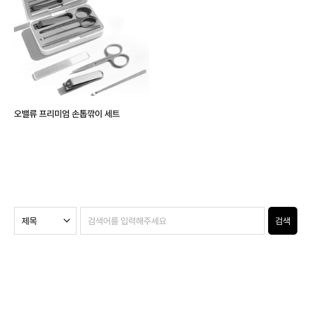
오밸류 프리미엄 손톱깎이 세트
검색