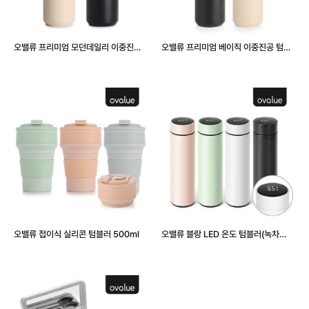
오밸류 프리미엄 모던데일리 이중진공
오밸류 프리미엄 베이직 이중진공 텀블
텀블러 500ml
러 500ml
오밸류 접이식 실리콘 텀블러 500ml
오밸류 블랑 LED 온도 텀블러(녹차
망,500ml)